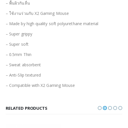
– พื้นผิวกันลื่น
– ใช้งานร่วมกับ X2 Gaming Mouse
– Made by high quality soft polyurethane material
– Super grippy
– Super soft
– 0.5mm Thin
– Sweat absorbent
– Anti-Slip textured
– Compatible with X2 Gaming Mouse
RELATED PRODUCTS