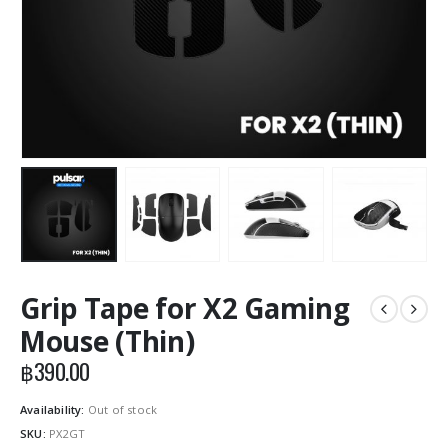
Grip Tape for X2 Gaming
Mouse (Thin)
฿
390.00
Availability:
Out of stock
SKU:
PX2GT