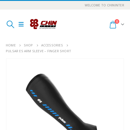
WELCOME TO CHININTER
0
HOME
SHOP
ACCESSORIES
PULSAR ES ARM SLEEVE – FINGER SHORT