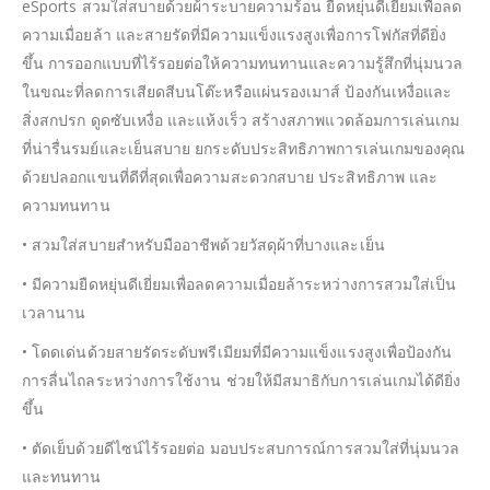
eSports สวมใส่สบายด้วยผ้าระบายความร้อน ยืดหยุ่นดีเยี่ยมเพื่อลด
ความเมื่อยล้า และสายรัดที่มีความแข็งแรงสูงเพื่อการโฟกัสที่ดียิ่ง
ขึ้น การออกแบบที่ไร้รอยต่อให้ความทนทานและความรู้สึกที่นุ่มนวล
ในขณะที่ลดการเสียดสีบนโต๊ะหรือแผ่นรองเมาส์ ป้องกันเหงื่อและ
สิ่งสกปรก ดูดซับเหงื่อ และแห้งเร็ว สร้างสภาพแวดล้อมการเล่นเกม
ที่น่ารื่นรมย์และเย็นสบาย ยกระดับประสิทธิภาพการเล่นเกมของคุณ
ด้วยปลอกแขนที่ดีที่สุดเพื่อความสะดวกสบาย ประสิทธิภาพ และ
ความทนทาน
• สวมใส่สบายสำหรับมืออาชีพด้วยวัสดุผ้าที่บางและเย็น
• มีความยืดหยุ่นดีเยี่ยมเพื่อลดความเมื่อยล้าระหว่างการสวมใส่เป็น
เวลานาน
• โดดเด่นด้วยสายรัดระดับพรีเมียมที่มีความแข็งแรงสูงเพื่อป้องกัน
การลื่นไถลระหว่างการใช้งาน ช่วยให้มีสมาธิกับการเล่นเกมได้ดียิ่ง
ขึ้น
• ตัดเย็บด้วยดีไซน์ไร้รอยต่อ มอบประสบการณ์การสวมใส่ที่นุ่มนวล
และทนทาน