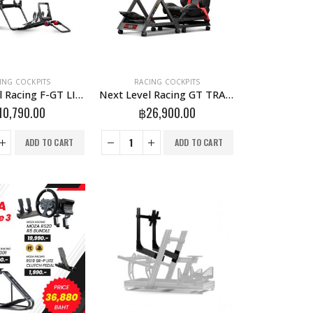
ING COCKPITS
RACING COCKPITS
Next Level Racing F-GT LITE
Next Level Racing GT TRACK
10,790.00
฿
26,900.00
ADD TO CART
ADD TO CART