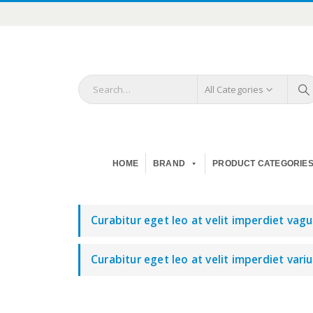
All Categories
HOME
BRAND
PRODUCT CATEGORIE
Curabitur eget leo at velit imperdiet vague
Curabitur eget leo at velit imperdiet variu