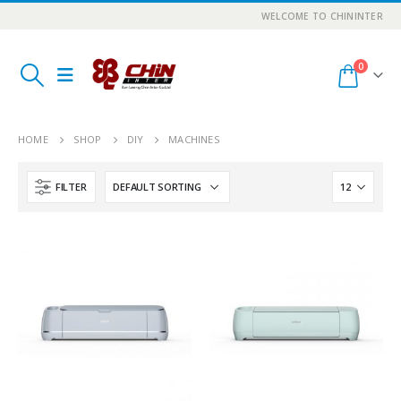
WELCOME TO CHININTER
0
HOME
SHOP
DIY
MACHINES
FILTER