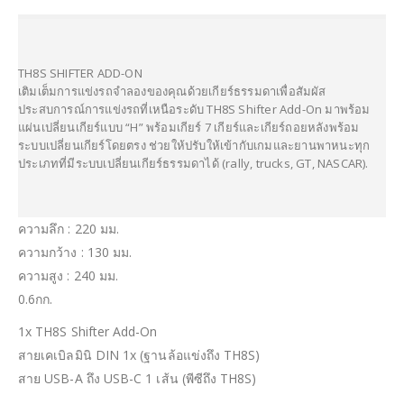
TH8S SHIFTER ADD-ON
เติมเต็มการแข่งรถจำลองของคุณด้วยเกียร์ธรรมดาเพื่อสัมผัส
ประสบการณ์การแข่งรถที่เหนือระดับ TH8S Shifter Add-On มาพร้อม
แผ่นเปลี่ยนเกียร์แบบ “H” พร้อมเกียร์ 7 เกียร์และเกียร์ถอยหลังพร้อม
ระบบเปลี่ยนเกียร์โดยตรง ช่วยให้ปรับให้เข้ากับเกมและยานพาหนะทุก
ประเภทที่มีระบบเปลี่ยนเกียร์ธรรมดาได้ (rally, trucks, GT, NASCAR).
ความลึก : 220 มม.
ความกว้าง : 130 มม.
ความสูง : 240 มม.
0.6กก.
1x TH8S Shifter Add-On
สายเคเบิลมินิ DIN 1x (ฐานล้อแข่งถึง TH8S)
สาย USB-A ถึง USB-C 1 เส้น (พีซีถึง TH8S)