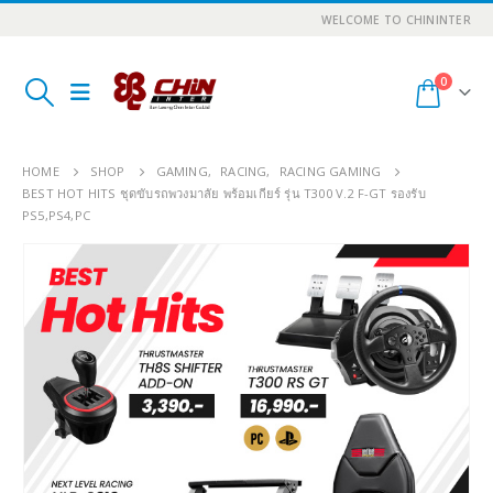
WELCOME TO CHININTER
0
HOME
SHOP
GAMING
,
RACING
,
RACING GAMING
BEST HOT HITS ชุดขับรถพวงมาลัย พร้อมเกียร์ รุ่น T300 V.2 F-GT รองรับ
PS5,PS4,PC