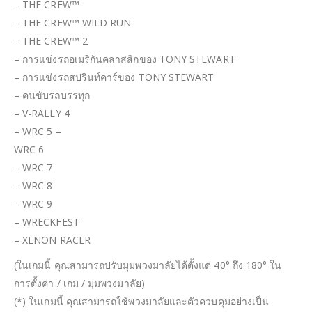
– THE CREW™
– THE CREW™ WILD RUN
– THE CREW™ 2
– การแข่งรถอเมริกันคลาสสิกของ TONY STEWART
– การแข่งรถสปรินท์คาร์ของ TONY STEWART
– คนขับรถบรรทุก
– V-RALLY 4
– WRC 5 –
WRC 6
– WRC 7
– WRC 8
– WRC 9
– WRECKFEST
– XENON RACER
(ในเกมนี้ คุณสามารถปรับมุมพวงมาลัยได้ตั้งแต่ 40° ถึง 180° ใน
การตั้งค่า / เกม / มุมพวงมาลัย)
(*) ในเกมนี้ คุณสามารถใช้พวงมาลัยและตัวควบคุมอย่างเป็น