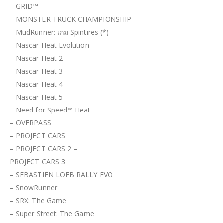
– GRID™
– MONSTER TRUCK CHAMPIONSHIP
– MudRunner: เกม Spintires (*)
– Nascar Heat Evolution
– Nascar Heat 2
– Nascar Heat 3
– Nascar Heat 4
– Nascar Heat 5
– Need for Speed™ Heat
– OVERPASS
– PROJECT CARS
– PROJECT CARS 2 –
PROJECT CARS 3
– SEBASTIEN LOEB RALLY EVO
– SnowRunner
– SRX: The Game
– Super Street: The Game