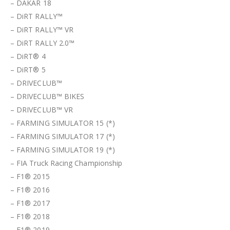
– DAKAR 18
– DiRT RALLY™
– DiRT RALLY™ VR
– DiRT RALLY 2.0™
– DiRT® 4
– DiRT® 5
– DRIVECLUB™
– DRIVECLUB™ BIKES
– DRIVECLUB™ VR
– FARMING SIMULATOR 15 (*)
– FARMING SIMULATOR 17 (*)
– FARMING SIMULATOR 19 (*)
– FIA Truck Racing Championship
– F1® 2015
– F1® 2016
– F1® 2017
– F1® 2018
– F1® 2019