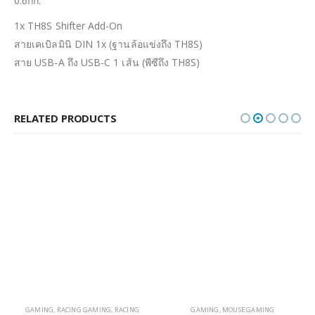
0.6กก.
1x TH8S Shifter Add-On
สายเคเบิลมินิ DIN 1x (ฐานล้อแข่งถึง TH8S)
สาย USB-A ถึง USB-C 1 เส้น (พีซีถึง TH8S)
RELATED PRODUCTS
GAMING
,
RACING GAMING
,
RACING
GAMING
,
MOUSE GAMING