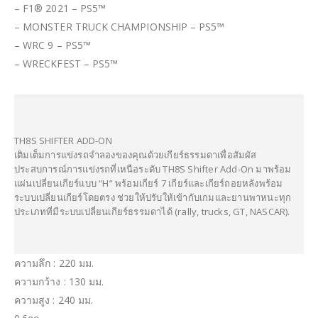
– F1® 2021 – PS5™
– MONSTER TRUCK CHAMPIONSHIP – PS5™
– WRC 9 – PS5™
– WRECKFEST – PS5™
TH8S SHIFTER ADD-ON
เติมเต็มการแข่งรถจำลองของคุณด้วยเกียร์ธรรมดาเพื่อสัมผัส
ประสบการณ์การแข่งรถที่เหนือระดับ TH8S Shifter Add-On มาพร้อม
แผ่นเปลี่ยนเกียร์แบบ “H” พร้อมเกียร์ 7 เกียร์และเกียร์ถอยหลังพร้อม
ระบบเปลี่ยนเกียร์โดยตรง ช่วยให้ปรับให้เข้ากับเกมและยานพาหนะทุก
ประเภทที่มีระบบเปลี่ยนเกียร์ธรรมดาได้ (rally, trucks, GT, NASCAR).
ความลึก : 220 มม.
ความกว้าง : 130 มม.
ความสูง : 240 มม.