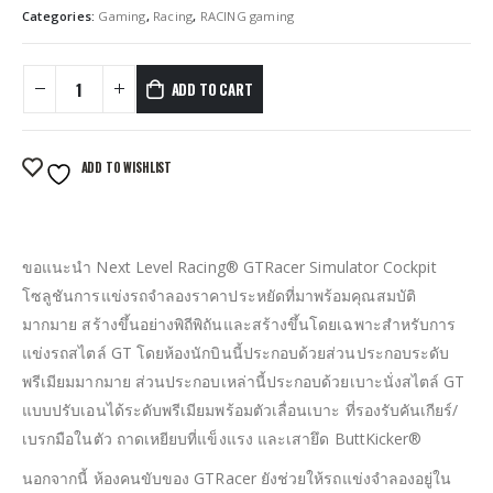
Categories:
Gaming
,
Racing
,
RACING gaming
ADD TO CART
ADD TO WISHLIST
ขอแนะนำ Next Level Racing® GTRacer Simulator Cockpit
โซลูชันการแข่งรถจำลองราคาประหยัดที่มาพร้อมคุณสมบัติ
มากมาย สร้างขึ้นอย่างพิถีพิถันและสร้างขึ้นโดยเฉพาะสำหรับการ
แข่งรถสไตล์ GT โดยห้องนักบินนี้ประกอบด้วยส่วนประกอบระดับ
พรีเมียมมากมาย ส่วนประกอบเหล่านี้ประกอบด้วยเบาะนั่งสไตล์ GT
แบบปรับเอนได้ระดับพรีเมียมพร้อมตัวเลื่อนเบาะ ที่รองรับคันเกียร์/
เบรกมือในตัว ถาดเหยียบที่แข็งแรง และเสายึด ButtKicker®
นอกจากนี้ ห้องคนขับของ GTRacer ยังช่วยให้รถแข่งจำลองอยู่ใน