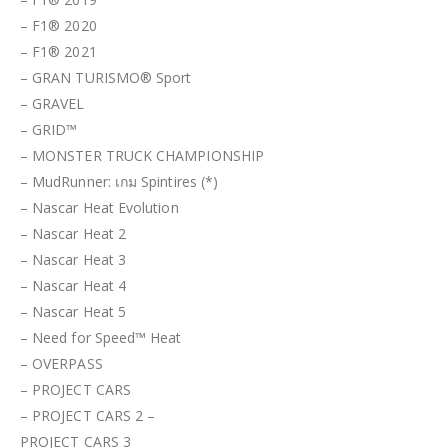
– F1® 2020
– F1® 2021
– GRAN TURISMO® Sport
– GRAVEL
– GRID™
– MONSTER TRUCK CHAMPIONSHIP
– MudRunner: เกม Spintires (*)
– Nascar Heat Evolution
– Nascar Heat 2
– Nascar Heat 3
– Nascar Heat 4
– Nascar Heat 5
– Need for Speed™ Heat
– OVERPASS
– PROJECT CARS
– PROJECT CARS 2 –
PROJECT CARS 3