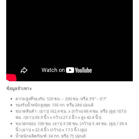
ข้อมูลจำเพาะ
ความสูงที่รองรับ: 120 ซม. – 200 ซม. หรือ 3’9″ – 6’7″
รองรับน้ำหนักสูงสุด: 130 กก. หรือ 286 ปอนด์
ขนาดสินค้า : (ยาว) 162.4 ซม. x (กว้าง) 69.4 ซม. หรือ (สูง) 107.6
ซม. /(ยาว) 63.9 นิ้ว x กว้าง 27.3 นิ้ว x สูง 42.4 นิ้ว)
ขนาดกล่อง: 100 ซม. (ยาว) X 58 ซม. (กว้าง) X 44 ซม. (สูง) / 39.4
นิ้ว (ยาว) x 22.8 นิ้ว (กว้าง) x 17.3 นิ้ว (สูง)
น้ำหนักผลิตภัณฑ์: 34 กก. หรือ 75 ปอนด์