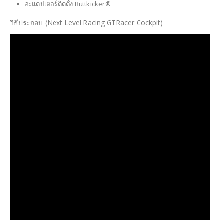
อะแดปเตอร์ติดตั้ง Buttkicker®
วิธีประกอบ (Next Level Racing GTRacer Cockpit)